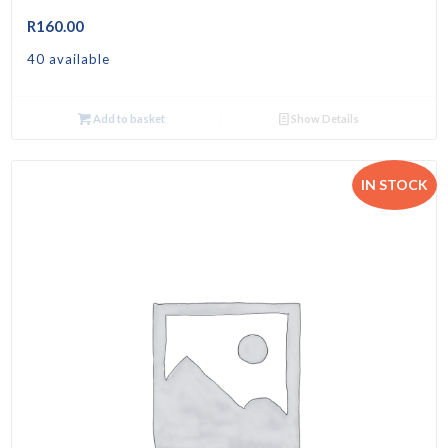
R
160.00
40 available
Add to basket
Show Details
IN STOCK