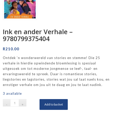
Ink en ander Verhale –
9780799375404
R
210.00
Ontdek ‘n wonderwereld van stories en stemme! Die 25
verhale in hierdie opwindende bloemlesing is spesiaal
uitgesoek om tot moderne jongmense se leef-, taal- en
ervaringswereld te spreek. Daar is romantiese stories,
liegstories en lagstories, stories wat jou sal laat naels kou, en
ernstiger verhale om jou uit te daag en jou te laat nadink.
3 available
Add to basket