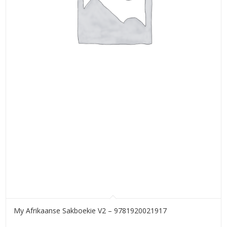
My Afrikaanse Sakboekie V2 – 9781920021917