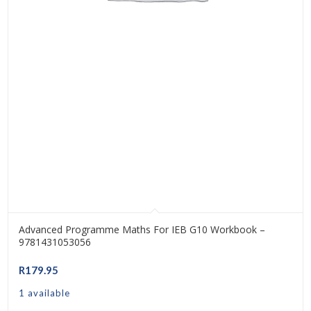
Advanced Programme Maths For IEB G10 Workbook –
9781431053056
R
179.95
1 available