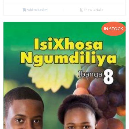
Add to basket
Show Details
IN STOCK